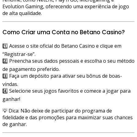
Evolution Gaming, oferecendo uma experiência de jogo
de alta qualidade.
Como Criar uma Conta no Betano Casino?
1️⃣ Acesse o site oficial do Betano Casino e clique em
“Registrar-se”.
2️⃣ Preencha seus dados pessoais e escolha o seu método
de pagamento preferido.
3️⃣ Faça um depósito para ativar seu bônus de boas-
vindas.
4️⃣ Selecione seus jogos favoritos e comece a jogar para
ganhar!
💡 Dica: Não deixe de participar do programa de
fidelidade e das promoções para maximizar suas chances
de ganhar.