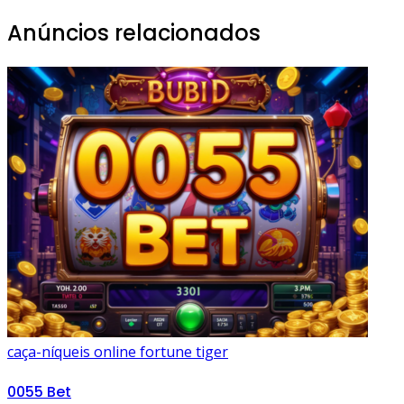
Anúncios relacionados
caça-níqueis online fortune tiger
0055 Bet