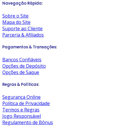
Navegação Rápida
:
Sobre o Site
Mapa do Site
Suporte ao Cliente
Parceria & Afiliados
Pagamentos & Transações
:
Bancos Confiáveis
Opções de Depósito
Opções de Saque
Regras & Políticas
:
Segurança Online
Política de Privacidade
Termos e Regras
Jogo Responsável
Regulamento de Bônus