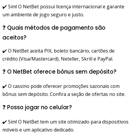
✔️ Sim! O NetBet possui licença internacional e garante
um ambiente de jogo seguro e justo.
❓ Quais métodos de pagamento são
aceitos?
✔️ O NetBet aceita PIX, boleto bancário, cartões de
crédito (Visa/Mastercard), Neteller, Skrill e PayPal.
❓ O NetBet oferece bônus sem depósito?
✔️ O cassino pode oferecer promoções sazonais com
bônus sem depósito. Confira a seção de ofertas no site.
❓ Posso jogar no celular?
✔️ Sim! O NetBet tem um site otimizado para dispositivos
móveis e um aplicativo dedicado.