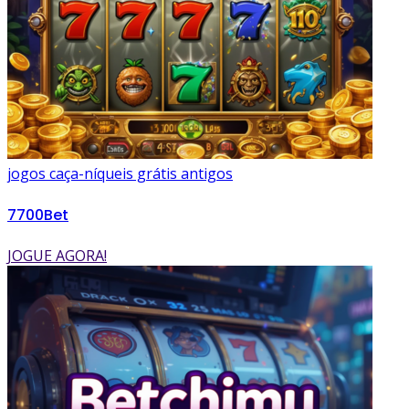
jogos caça-níqueis grátis antigos
7700Bet
JOGUE AGORA!