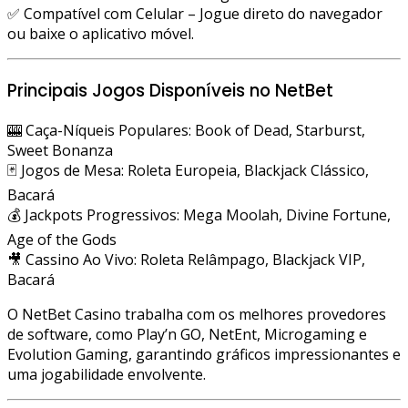
✅ Compatível com Celular – Jogue direto do navegador
ou baixe o aplicativo móvel.
Principais Jogos Disponíveis no NetBet
🎰 Caça-Níqueis Populares: Book of Dead, Starburst,
Sweet Bonanza
🃏 Jogos de Mesa: Roleta Europeia, Blackjack Clássico,
Bacará
💰 Jackpots Progressivos: Mega Moolah, Divine Fortune,
Age of the Gods
🎥 Cassino Ao Vivo: Roleta Relâmpago, Blackjack VIP,
Bacará
O NetBet Casino trabalha com os melhores provedores
de software, como Play’n GO, NetEnt, Microgaming e
Evolution Gaming, garantindo gráficos impressionantes e
uma jogabilidade envolvente.