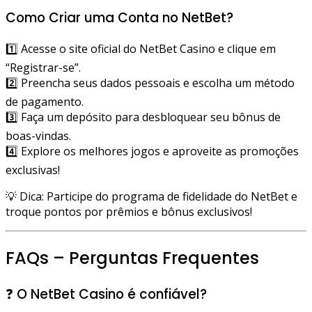
Como Criar uma Conta no NetBet?
1️⃣ Acesse o site oficial do NetBet Casino e clique em
“Registrar-se”.
2️⃣ Preencha seus dados pessoais e escolha um método
de pagamento.
3️⃣ Faça um depósito para desbloquear seu bônus de
boas-vindas.
4️⃣ Explore os melhores jogos e aproveite as promoções
exclusivas!
💡 Dica: Participe do programa de fidelidade do NetBet e
troque pontos por prêmios e bônus exclusivos!
FAQs – Perguntas Frequentes
❓ O NetBet Casino é confiável?