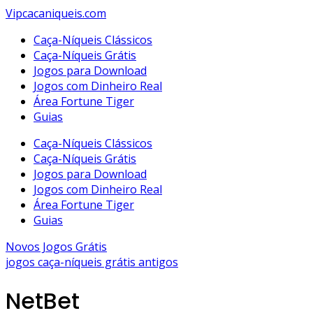
Skip
Vipcacaniqueis.com
to
Caça-Níqueis Clássicos
content
Caça-Níqueis Grátis
Jogos para Download
Jogos com Dinheiro Real
Área Fortune Tiger
Guias
Caça-Níqueis Clássicos
Caça-Níqueis Grátis
Jogos para Download
Jogos com Dinheiro Real
Área Fortune Tiger
Guias
Novos Jogos Grátis
jogos caça-níqueis grátis antigos
NetBet