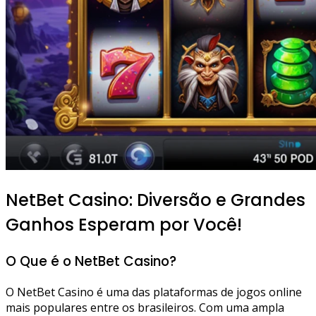
NetBet Casino: Diversão e Grandes
Ganhos Esperam por Você!
O Que é o NetBet Casino?
O NetBet Casino é uma das plataformas de jogos online
mais populares entre os brasileiros. Com uma ampla