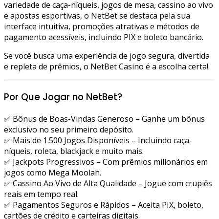
variedade de caça-níqueis, jogos de mesa, cassino ao vivo
e apostas esportivas, o NetBet se destaca pela sua
interface intuitiva, promoções atrativas e métodos de
pagamento acessíveis, incluindo PIX e boleto bancário.
Se você busca uma experiência de jogo segura, divertida
e repleta de prêmios, o NetBet Casino é a escolha certa!
Por Que Jogar no NetBet?
✅ Bônus de Boas-Vindas Generoso – Ganhe um bônus
exclusivo no seu primeiro depósito.
✅ Mais de 1.500 Jogos Disponíveis – Incluindo caça-
níqueis, roleta, blackjack e muito mais.
✅ Jackpots Progressivos – Com prêmios milionários em
jogos como Mega Moolah.
✅ Cassino Ao Vivo de Alta Qualidade – Jogue com crupiês
reais em tempo real.
✅ Pagamentos Seguros e Rápidos – Aceita PIX, boleto,
cartões de crédito e carteiras digitais.