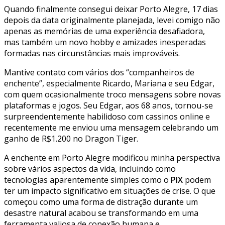
Quando finalmente consegui deixar Porto Alegre, 17 dias
depois da data originalmente planejada, levei comigo não
apenas as memórias de uma experiência desafiadora,
mas também um novo hobby e amizades inesperadas
formadas nas circunstâncias mais improváveis.
Mantive contato com vários dos “companheiros de
enchente”, especialmente Ricardo, Mariana e seu Edgar,
com quem ocasionalmente troco mensagens sobre novas
plataformas e jogos. Seu Edgar, aos 68 anos, tornou-se
surpreendentemente habilidoso com cassinos online e
recentemente me enviou uma mensagem celebrando um
ganho de R$1.200 no Dragon Tiger.
A enchente em Porto Alegre modificou minha perspectiva
sobre vários aspectos da vida, incluindo como
tecnologias aparentemente simples como o
PIX
podem
ter um impacto significativo em situações de crise. O que
começou como uma forma de distração durante um
desastre natural acabou se transformando em uma
ferramenta valiosa de conexão humana e,