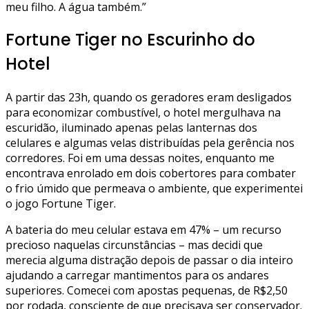
meu filho. A água também.”
Fortune Tiger no Escurinho do
Hotel
A partir das 23h, quando os geradores eram desligados
para economizar combustível, o hotel mergulhava na
escuridão, iluminado apenas pelas lanternas dos
celulares e algumas velas distribuídas pela gerência nos
corredores. Foi em uma dessas noites, enquanto me
encontrava enrolado em dois cobertores para combater
o frio úmido que permeava o ambiente, que experimentei
o jogo Fortune Tiger.
A bateria do meu celular estava em 47% – um recurso
precioso naquelas circunstâncias – mas decidi que
merecia alguma distração depois de passar o dia inteiro
ajudando a carregar mantimentos para os andares
superiores. Comecei com apostas pequenas, de R$2,50
por rodada, consciente de que precisava ser conservador.