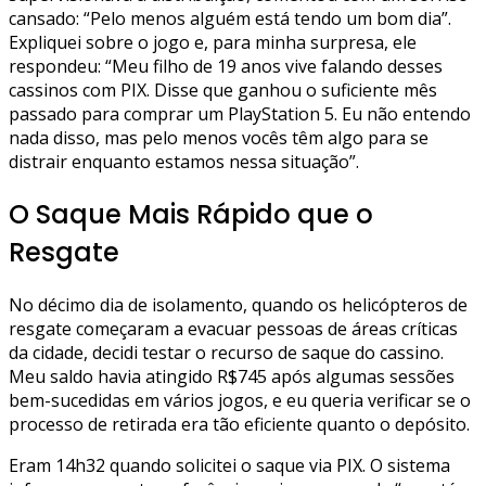
cansado: “Pelo menos alguém está tendo um bom dia”.
Expliquei sobre o jogo e, para minha surpresa, ele
respondeu: “Meu filho de 19 anos vive falando desses
cassinos com PIX. Disse que ganhou o suficiente mês
passado para comprar um PlayStation 5. Eu não entendo
nada disso, mas pelo menos vocês têm algo para se
distrair enquanto estamos nessa situação”.
O Saque Mais Rápido que o
Resgate
No décimo dia de isolamento, quando os helicópteros de
resgate começaram a evacuar pessoas de áreas críticas
da cidade, decidi testar o recurso de saque do cassino.
Meu saldo havia atingido R$745 após algumas sessões
bem-sucedidas em vários jogos, e eu queria verificar se o
processo de retirada era tão eficiente quanto o depósito.
Eram 14h32 quando solicitei o saque via PIX. O sistema