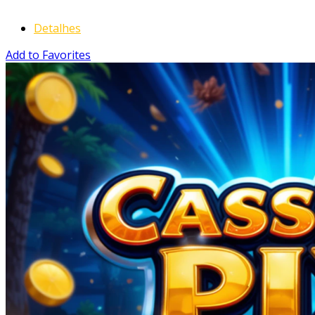
Detalhes
Add to Favorites