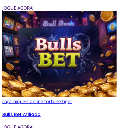
JOGUE AGORA!
caça-níqueis online fortune tiger
Bulls Bet Afiliado
JOGUE AGORA!