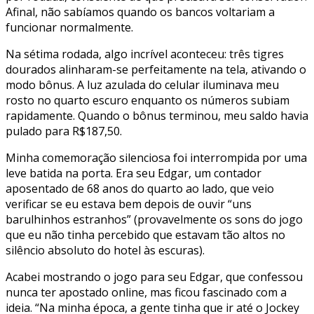
Afinal, não sabíamos quando os bancos voltariam a
funcionar normalmente.
Na sétima rodada, algo incrível aconteceu: três tigres
dourados alinharam-se perfeitamente na tela, ativando o
modo bônus. A luz azulada do celular iluminava meu
rosto no quarto escuro enquanto os números subiam
rapidamente. Quando o bônus terminou, meu saldo havia
pulado para R$187,50.
Minha comemoração silenciosa foi interrompida por uma
leve batida na porta. Era seu Edgar, um contador
aposentado de 68 anos do quarto ao lado, que veio
verificar se eu estava bem depois de ouvir “uns
barulhinhos estranhos” (provavelmente os sons do jogo
que eu não tinha percebido que estavam tão altos no
silêncio absoluto do hotel às escuras).
Acabei mostrando o jogo para seu Edgar, que confessou
nunca ter apostado online, mas ficou fascinado com a
ideia. “Na minha época, a gente tinha que ir até o Jockey