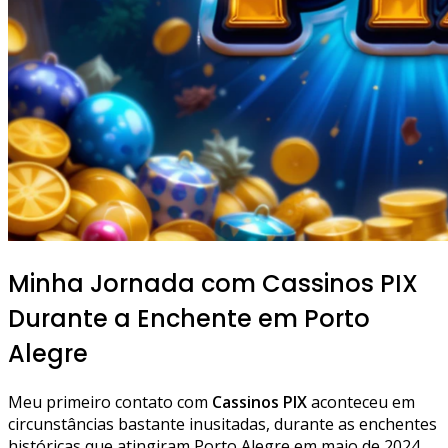
Minha Jornada com Cassinos PIX
Durante a Enchente em Porto
Alegre
Meu primeiro contato com
Cassinos PIX
aconteceu em
circunstâncias bastante inusitadas, durante as enchentes
históricas que atingiram Porto Alegre em maio de 2024.